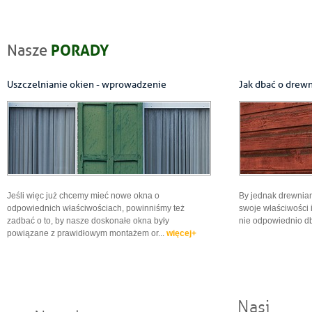
PORADY
Nasze
Uszczelnianie okien - wprowadzenie
Jak dbać o drew
Jeśli więc już chcemy mieć nowe okna o
By jednak drewnia
odpowiednich właściwościach, powinniśmy też
swoje właściwości i
zadbać o to, by nasze doskonałe okna były
nie odpowiednio d
powiązane z prawidłowym montażem or...
więcej+
Nasi