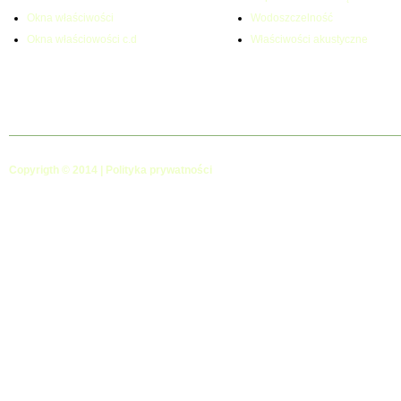
Okna właściwości
Wodoszczelność
Okna właściowości c.d
Właściwości akustyczne
Copyrigth © 2014 |
Polityka prywatności