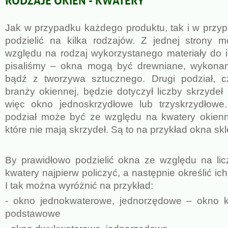
Jak w przypadku każdego produktu, tak i w przy
podzielić na kilka rodzajów. Z jednej strony m
względu na rodzaj wykorzystanego materiały do ic
pisaliśmy – okna mogą być drewniane, wykonane
bądź z tworzywa sztucznego. Drugi podział, c
branży okiennej, będzie dotyczył liczby skrzyde
więc okno jednoskrzydłowe lub trzyskrzydłowe. 
podział może być ze względu na kwatery okienn
które nie mają skrzydeł. Są to na przykład okna sk
By prawidłowo podzielić okna ze względu na lic
kwatery najpierw policzyć, a następnie określić i
I tak można wyróżnić na przykład:
- okno jednokwaterowe, jednorzędowe – okno kl
podstawowe