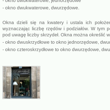
- okno dwukwaterowe, jednorzędowe
- okno dwukwaterowe, dwurzędowe.
Okna dzieli się na kwatery i ustala ich położe
wyznaczając liczbę rzędów i podziałów. W tym po
pod uwagę liczby skrzydeł. Okna można określić 
- okno dwuskrzydłowe to okno jednorzędowe, dwud
- okno czteroskrzydłowe to okno dwurzędowe, dw