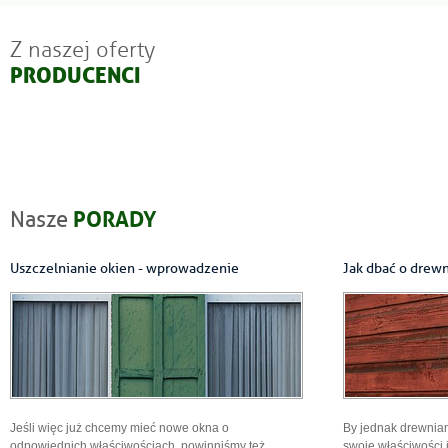
Z naszej oferty
PRODUCENCI
PORADY
Nasze
Uszczelnianie okien - wprowadzenie
Jak dbać o drew
Jeśli więc już chcemy mieć nowe okna o
By jednak drewnia
odpowiednich właściwościach, powinniśmy też
swoje właściwości i