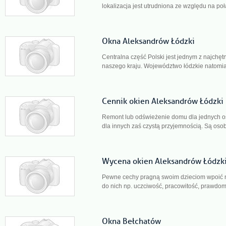
lokalizacja jest utrudniona ze względu na poł
Okna Aleksandrów Łódzki
Centralna część Polski jest jednym z najchę
naszego kraju. Województwo łódzkie natomias
Cennik okien Aleksandrów Łódzki
Remont lub odświeżenie domu dla jednych os
dla innych zaś czystą przyjemnością. Są osoby
Wycena okien Aleksandrów Łódzk
Pewne cechy pragną swoim dzieciom wpoić n
do nich np. uczciwość, pracowitość, prawdo
Okna Bełchatów