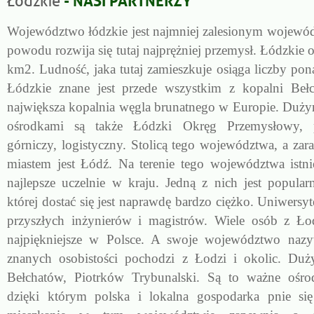
Łódzkie
Województwo łódzkie jest najmniej zalesionym wojewó
powodu rozwija się tutaj najprężniej przemysł. Łódzkie 
km2. Ludność, jaka tutaj zamieszkuje osiąga liczby po
Łódzkie znane jest przede wszystkim z kopalni Beł
największa kopalnia węgla brunatnego w Europie. Dużym
ośrodkami są także Łódzki Okręg Przemysłowy, p
górniczy, logistyczny. Stolicą tego województwa, a za
miastem jest Łódź. Na terenie tego województwa istnie
najlepsze uczelnie w kraju. Jedną z nich jest popula
której dostać się jest naprawdę bardzo ciężko. Uniwersyte
przyszłych inżynierów i magistrów. Wiele osób z Ło
najpiękniejsze w Polsce. A swoje województwo nazy
znanych osobistości pochodzi z Łodzi i okolic. Duży
Bełchatów, Piotrków Trybunalski. Są to ważne ośro
dzięki którym polska i lokalna gospodarka pnie si