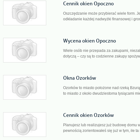
Cennik okien Opoczno
Oszczędzanie może przybierać wiele form. Je
odkładanie każdej nadwyżki finansowej i gr
Wycena okien Opoczno
Wiele osób nie przepada za zakupami, niezal
dotyczą – czy są to codzienne zakupy spożyw
Okna Ozorków
Ozorków to miasto położone nad rzeką Bzurą
to miasto z około dwudziestoma tysiącami mi
Cennik okien Ozorków
Planujesz lub realizujesz już budowę domu w 
pewnością zorientowałeś się już w tym, ile ta 