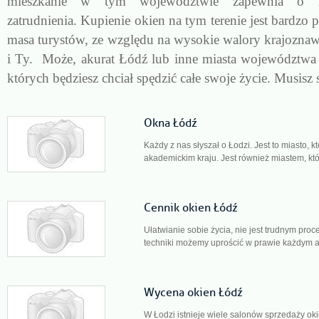
mieszkanie w tym województwie zapewnia o moż
zatrudnienia. Kupienie okien na tym terenie jest bardzo
masa turystów, ze względu na wysokie walory krajoznaw
i Ty. Może, akurat Łódź lub inne miasta województwa
których będziesz chciał spędzić całe swoje życie. Musisz
Okna Łódź
Każdy z nas słyszał o Łodzi. Jest to miasto, 
akademickim kraju. Jest również miastem, któ
Cennik okien Łódź
Ułatwianie sobie życia, nie jest trudnym proc
techniki możemy uprościć w prawie każdym a
Wycena okien Łódź
W Łodzi istnieje wiele salonów sprzedaży oki