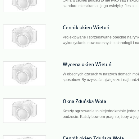
Okna wysokiej jakości to nie tylko satysfakcj
standard mieszkania i jego estetykę. Jest to t.
Cennik okien Wieluń
Projektowane i sprzedawane obecnie na rynk
wykorzystaniu nowoczesnych technologii i naj
Wycena okien Wieluń
W obecnych czasach w naszych domach moż
sposobów. By uzyskać największe i najbardzie
Okna Zduńska Wola
Koszty ogrzewania to niejednokrotnie jedne
budżecie. Każdy bowiem pragnie, żeby w jeg
Cennik okien Zduńska Wola