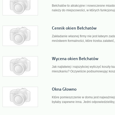
Bełchatów to atrakcyjne i nowoczesne miasto
należy do miejscowości, w których funkcjonuj
Cennik okien Bełchatów
Zakładanie własnej firmy nie jest łatwym zada
mnóstwem formalności, które trzeba załatwić,
Wycena okien Bełchatów
Jak najłatwiej i najszybciej wyliczyć koszty k
mieszkaniu? Oczywiście podsumowując koszt
Okna Głowno
Które pomieszczenie w domu jest najważnie
byłaby zapewne inna. Jedni odpowiedzieliby,