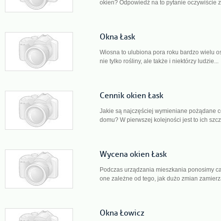
okien? Odpowiedź na to pytanie oczywiście z
Okna Łask
Wiosna to ulubiona pora roku bardzo wielu o
nie tylko rośliny, ale także i niektórzy ludzie...
Cennik okien Łask
Jakie są najczęściej wymieniane pożądane c
domu? W pierwszej kolejności jest to ich szcz
Wycena okien Łask
Podczas urządzania mieszkania ponosimy ca
one zależne od tego, jak dużo zmian zamierz
Okna Łowicz