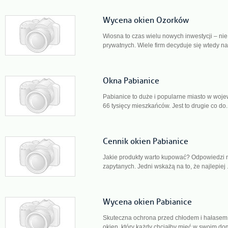
Wycena okien Ozorków
Wiosna to czas wielu nowych inwestycji – nie 
prywatnych. Wiele firm decyduje się wtedy na
Okna Pabianice
Pabianice to duże i popularne miasto w woje
66 tysięcy mieszkańców. Jest to drugie co do.
Cennik okien Pabianice
Jakie produkty warto kupować? Odpowiedzi na 
zapytanych. Jedni wskażą na to, że najlepiej .
Wycena okien Pabianice
Skuteczna ochrona przed chłodem i hałasem 
okien, który każdy chciałby mieć w swoim dom