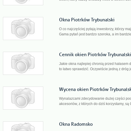
Okna Piotrków Trybunalski
O co najczęściej pytają inwestorzy, którzy m
Gama pytań jest bardzo szeroka, a im bardzie
Cennik okien Piotrków Trybunalsk
Jakie okna najlepiej chronią przed hałase
to łatwo sprawdzić. Oczywiście jedną z dróg j
Wycena okien Piotrków Trybunals
Wynalazcami zdecydowanie dużej części po
akcesoriów, z których do dziś korzystamy, są 
Okna Radomsko