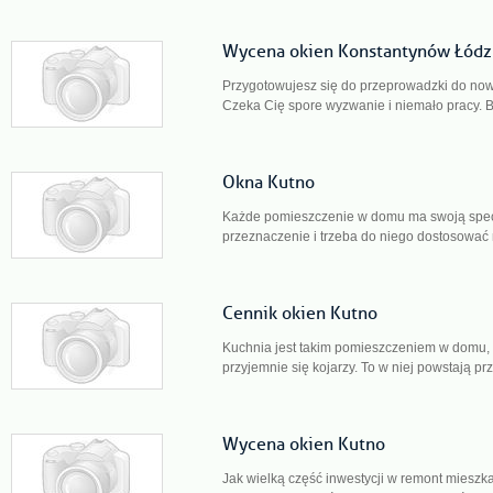
Wycena okien Konstantynów Łódz
Przygotowujesz się do przeprowadzki do no
Czeka Cię spore wyzwanie i niemało pracy. Bę
Okna Kutno
Każde pomieszczenie w domu ma swoją spec
przeznaczenie i trzeba do niego dostosować n
Cennik okien Kutno
Kuchnia jest takim pomieszczeniem w domu, 
przyjemnie się kojarzy. To w niej powstają pr
Wycena okien Kutno
Jak wielką część inwestycji w remont miesz