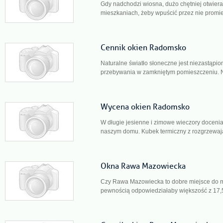
Gdy nadchodzi wiosna, dużo chętniej otwie
mieszkaniach, żeby wpuścić przez nie promien
Cennik okien Radomsko
Naturalne światło słoneczne jest niezastąpion
przebywania w zamkniętym pomieszczeniu. N
Wycena okien Radomsko
W długie jesienne i zimowe wieczory doceni
naszym domu. Kubek termiczny z rozgrzewaj
Okna Rawa Mazowiecka
Czy Rawa Mazowiecka to dobre miejsce do m
pewnością odpowiedziałaby większość z 17,5 t