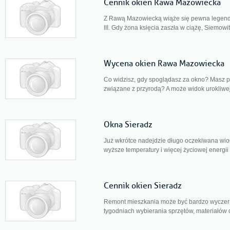
Cennik okien Rawa Mazowiecka
Z Rawą Mazowiecką wiąże się pewna legenda
III. Gdy żona księcia zaszła w ciążę, Siemowit
Wycena okien Rawa Mazowiecka
Co widzisz, gdy spoglądasz za okno? Masz p
związane z przyrodą? A może widok urokliwej
Okna Sieradz
Już wkrótce nadejdzie długo oczekiwana wios
wyższe temperatury i więcej życiowej energii 
Cennik okien Sieradz
Remont mieszkania może być bardzo wyczer
tygodniach wybierania sprzętów, materiałów 