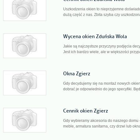
Uszkodzenia okien to nieprzyjemne doświadc
dużą część z nas. Zbita szyba czy uszkodzon
Wycena okien Zduńska Wola
Jakie są najczęstsze przyczyny podjęcia dec
Jest ich bardzo wiele, ale w większości przyp
Okna Zgierz
Gdy decydujemy się na montaż nowych okie
dobrać je odpowiednio do jego specyfiki. Będ
Cennik okien Zgierz
Gdy wybieramy akcesoria do naszego domu – 
meble, armatura sanitarna, czy drzwi lub okna