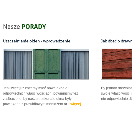
PORADY
Nasze
Uszczelnianie okien - wprowadzenie
Jak dbać o drew
Jeśli więc już chcemy mieć nowe okna o
By jednak drewnia
odpowiednich właściwościach, powinniśmy też
swoje właściwości i
zadbać o to, by nasze doskonałe okna były
nie odpowiednio d
powiązane z prawidłowym montażem or...
więcej+