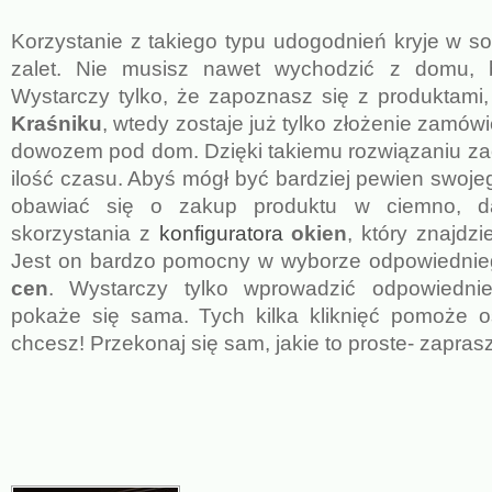
Korzystanie z takiego typu udogodnień kryje w so
zalet. Nie musisz nawet wychodzić z domu,
Wystarczy tylko, że zapoznasz się z produktami
Kraśniku
, wtedy zostaje już tylko złożenie zamówi
dowozem pod dom. Dzięki takiemu rozwiązaniu z
ilość czasu. Abyś mógł być bardziej pewien swoje
obawiać się o zakup produktu w ciemno, d
skorzystania z
konfiguratora
okien
, który znajdzi
Jest on bardzo pomocny w wyborze odpowiednie
cen
. Wystarczy tylko wprowadzić odpowiednie
pokaże się sama. Tych kilka kliknięć pomoże o
chcesz! Przekonaj się sam, jakie to proste- zapra