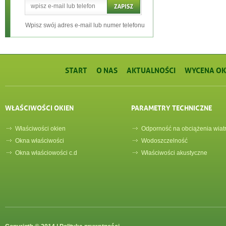
Wpisz swój adres e-mail lub numer telefonu
START
O NAS
AKTUALNOŚCI
WYCENA OK
WŁAŚCIWOŚCI OKIEN
PARAMETRY TECHNICZNE
Właściwości okien
Odporność na obciążenia wiat
Okna właściwości
Wodoszczelność
Okna właściowości c.d
Właściwości akustyczne