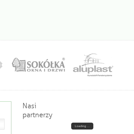
Nasi
partnerzy
Loading ...