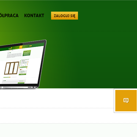
ÓŁPRACA
KONTAKT
ZALOGUJ SIĘ