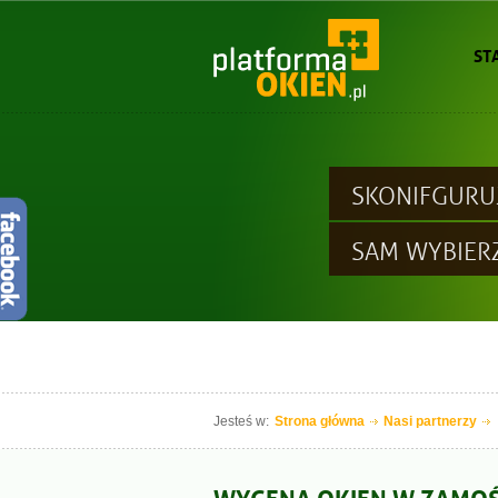
ST
SKONIFGURU
SAM WYBIER
Jesteś w:
Strona główna
Nasi partnerzy
WYCENA OKIEN W ZAMOŚ