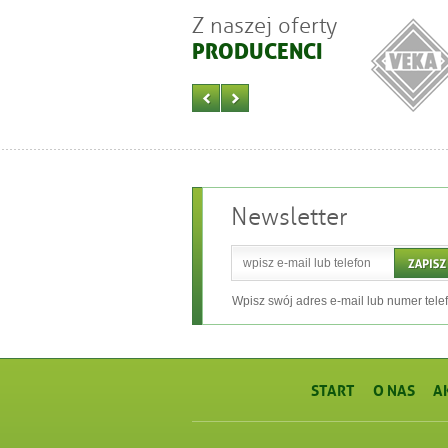
Z naszej oferty
PRODUCENCI
Newsletter
Wpisz swój adres e-mail lub numer tele
START
O NAS
A