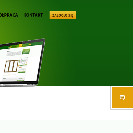
ÓŁPRACA
KONTAKT
ZALOGUJ SIĘ