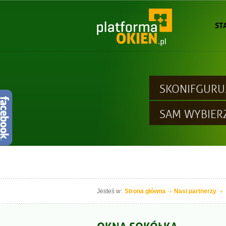
ST
SKONIFGURU
SAM WYBIER
Jesteś w:
Strona główna
Nasi partnerzy
OKNA SOKÓŁKA