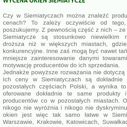
Czy w Siemiatyczach można znaleźć produ
cenach? To zależy oczywiście od tego,
poszukujemy. Z pewnością część z nich – ze 
Siemiatycze są stosunkowo niewielkim 
droższa niż w większych miastach, gdzie
konkurencyjne. Inne zaś mogą być nawet ta
mniejsze zainteresowanie danymi towaram
motywację producentów do ich sprzedania.
Jednakże powyższe rozważania nie dotyczą 
Ich ceny w Siemiatyczach są dokładnie
pozostałych częściach Polski, a wynika to
oferowane dokładnie te same produkty 
producentów co w pozostałych miastach. Of
nikogo nie wyróżnia i nikogo nie dyskryminu
okien jest więc tak samo łatwe w Siemi
Warszawie, Krakowie, Katowicach, Suwałka