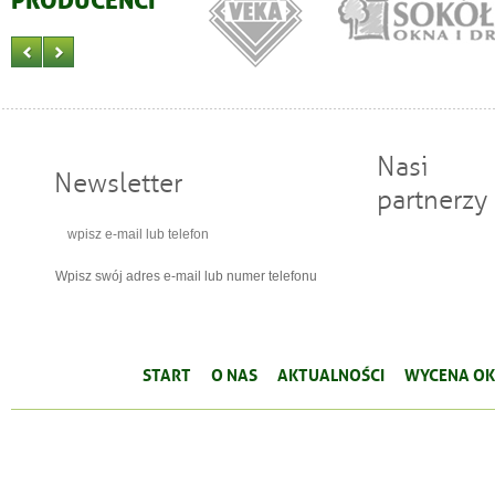
PRODUCENCI
Nasi
Newsletter
partnerzy
Wpisz swój adres e-mail lub numer telefonu
START
O NAS
AKTUALNOŚCI
WYCENA OK
WŁAŚCIWOŚCI OKIEN
PARAMETRY TECHNICZNE