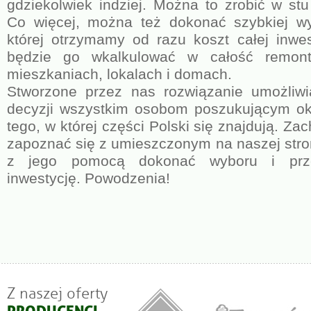
gdziekolwiek indziej. Można to zrobić w stu
Co więcej, można też dokonać szybkiej wy
której otrzymamy od razu koszt całej inwest
będzie go wkalkulować w całość remon
mieszkaniach, lokalach i domach.
Stworzone przez nas rozwiązanie umożliwi
decyzji wszystkim osobom poszukującym oki
tego, w której części Polski się znajdują. Z
zapoznać się z umieszczonym na naszej stron
z jego pomocą dokonać wyboru i prz
inwestycję. Powodzenia!
Z naszej oferty