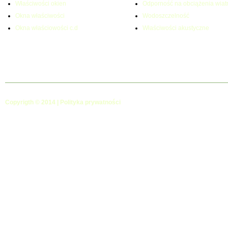
Właściwości okien
Odporność na obciążenia wiat
Okna właściwości
Wodoszczelność
Okna właściowości c.d
Właściwości akustyczne
Copyrigth © 2014 |
Polityka prywatności