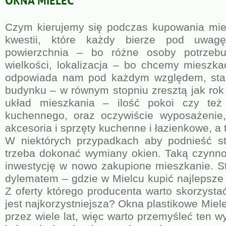
Czym kierujemy się podczas kupowania mies
kwestii, które każdy bierze pod uwagę
powierzchnia – bo różne osoby potrzebuj
wielkości, lokalizacja – bo chcemy mieszkać
odpowiada nam pod każdym względem, sta
budynku – w równym stopniu zresztą jak ro
układ mieszkania – ilość pokoi czy te
kuchennego, oraz oczywiście wyposażenie,
akcesoria i sprzęty kuchenne i łazienkowe, a 
W niektórych przypadkach aby podnieść s
trzeba dokonać wymiany okien. Taką czynnoś
inwestycję w nowo zakupione mieszkanie. S
dylematem – gdzie w Mielcu kupić najlepsze 
Z oferty którego producenta warto skorzysta
jest najkorzystniejsza? Okna plastikowe Miel
przez wiele lat, więc warto przemyśleć ten wy