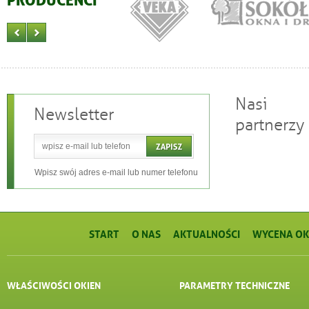
PRODUCENCI
Nasi
Newsletter
partnerzy
Wpisz swój adres e-mail lub numer telefonu
START
O NAS
AKTUALNOŚCI
WYCENA OK
WŁAŚCIWOŚCI OKIEN
PARAMETRY TECHNICZNE