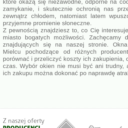
które okażą się niezawodne, odporne na cod
zamykanie, i skutecznie ochronią nas pr
zewnątrz chłodem, natomiast latem wpusz
przyjemne promienie słoneczne.
Z pewnością znajdziesz to, co Cię interesuj
miasto bogatych możliwości. Zachęcamy do
znajdujących się na naszej stronie. Ok
Mielcu pochodzące od różnych produce
porównać i przeliczyć koszty ich zakupienia,
czas. Wybór okien nie musi być ani trudny, 
ich zakupu można dokonać po naprawdę atra
Z naszej oferty