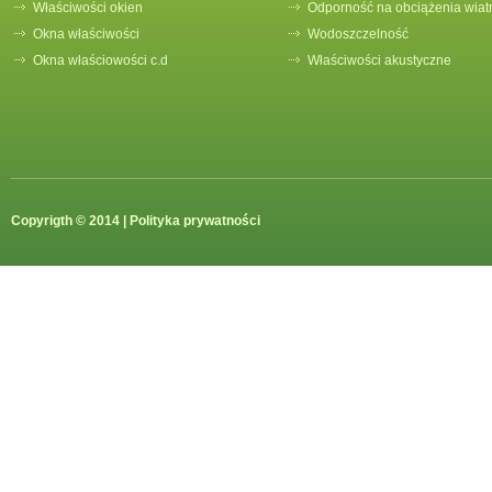
Właściwości okien
Odporność na obciążenia wiat
Okna właściwości
Wodoszczelność
Okna właściowości c.d
Właściwości akustyczne
Copyrigth © 2014 |
Polityka prywatności