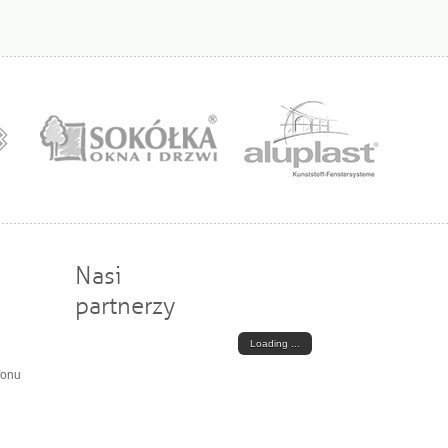
Nasi
partnerzy
Loading ...
fonu