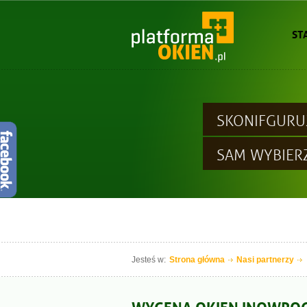
ST
SKONIFGURU
SAM WYBIER
Jesteś w:
Strona główna
Nasi partnerzy
WYCENA OKIEN INOWRO