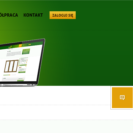
ÓŁPRACA
KONTAKT
ZALOGUJ SIĘ