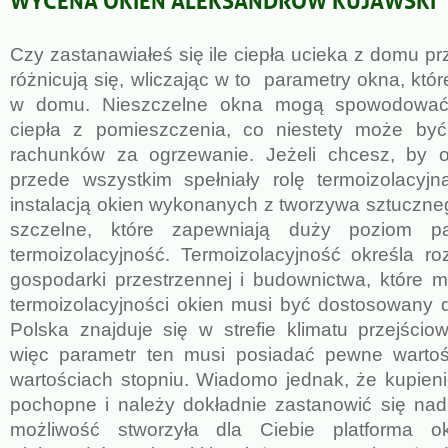
Czy zastanawiałeś się ile ciepła ucieka z domu p
różnicują się, wliczając w to parametry okna, k
w domu. Nieszczelne okna mogą spowodować 
ciepła z pomieszczenia, co niestety może 
rachunków za ogrzewanie. Jeżeli chcesz, b
przede wszystkim spełniały rolę termoizolacyj
instalacją okien wykonanych z tworzywa sztuczne
szczelne, które zapewniają duży poziom pa
termoizolacyjność. Termoizolacyjność określa ro
gospodarki przestrzennej i budownictwa, które 
termoizolacyjności okien musi być dostosowany do
Polska znajduje się w strefie klimatu przejści
więc parametr ten musi posiadać pewne warto
wartościach stopniu. Wiadomo jednak, że kupien
pochopne i należy dokładnie zastanowić się na
możliwość stworzyła dla Ciebie platforma 