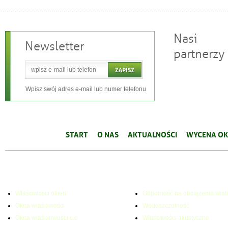
Nasi
Newsletter
partnerzy
Wpisz swój adres e-mail lub numer telefonu
START
O NAS
AKTUALNOŚCI
WYCENA OK
WŁAŚCIWOŚCI OKIEN
PARAMETRY TECHNICZNE
Właściwości okien
Odporność na obciążenia wiat
Okna właściwości
Wodoszczelność
Okna właściowości c.d
Właściwości akustyczne