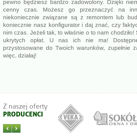
pewno będziesz bardzo zadowolony. Dzięki nie
cenny czas. Możesz go przeznaczyć na inne
niekoniecznie związane są z remontem lub b
koniecznie nasz konfigurator i daj znać, czy fakt
nim czas. Jeżeli tak, to właśnie o to nam chodziło! S
ukrytych opłat. U nas ich nie ma! Dostępn
przystosowane do Twoich warunków, zupełnie z
więc, działaj!
Z naszej oferty
PRODUCENCI