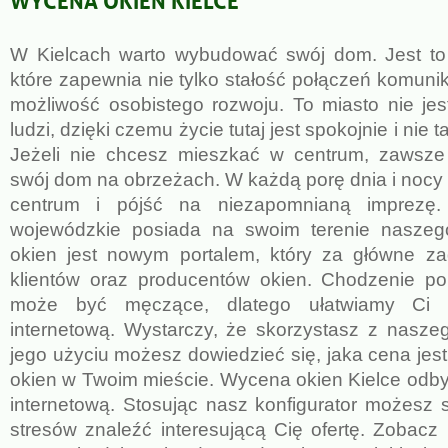
W Kielcach warto wybudować swój dom. Jest to
które zapewnia nie tylko stałość połączeń komuni
możliwość osobistego rozwoju. To miasto nie jes
ludzi, dzięki czemu życie tutaj jest spokojnie i nie t
Jeżeli nie chcesz mieszkać w centrum, zaws
swój dom na obrzeżach. W każdą porę dnia i nocy
centrum i pójść na niezapomnianą imprezę.
wojewódzkie posiada na swoim terenie naszego
okien jest nowym portalem, który za główne z
klientów oraz producentów okien. Chodzenie p
może być męczące, dlatego ułatwiamy Ci 
internetową. Wystarczy, że skorzystasz z naszeg
jego użyciu możesz dowiedzieć się, jaka cena jes
okien w Twoim mieście. Wycena okien Kielce odb
internetową. Stosując nasz konfigurator możesz
stresów znaleźć interesującą Cię ofertę. Zobacz 